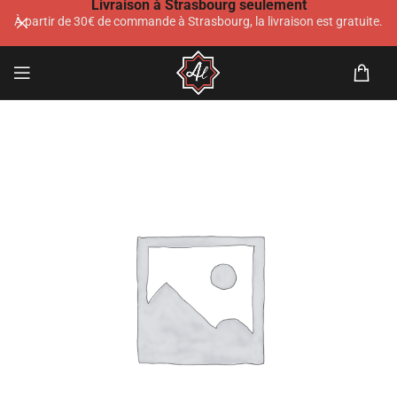
Livraison à Strasbourg seulement
À partir de 30€ de commande à Strasbourg, la livraison est gratuite.