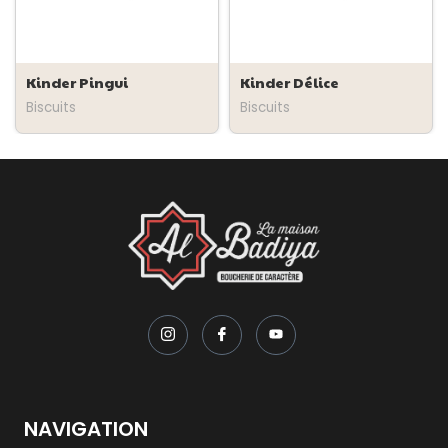
Kinder Pingui
Kinder Délice
Biscuits
Biscuits
NAVIGATION