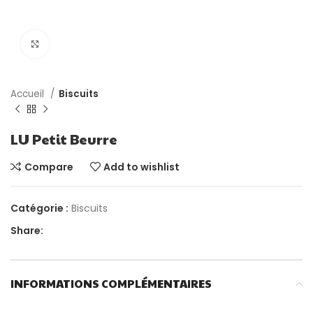
Click to enlarge
Accueil
Biscuits
LU Petit Beurre
Compare
Add to wishlist
Catégorie :
Biscuits
Share:
INFORMATIONS COMPLÉMENTAIRES