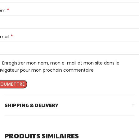
*
om
*
-mail
Enregistrer mon nom, mon e-mail et mon site dans le
avigateur pour mon prochain commentaire.
SHIPPING & DELIVERY
PRODUITS SIMILAIRES