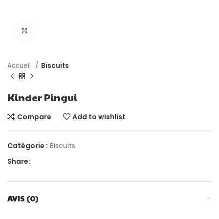
Click to enlarge
Accueil
Biscuits
Kinder Pingui
Compare
Add to wishlist
Catégorie :
Biscuits
Share:
AVIS (0)