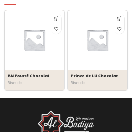
BN Fourré Chocolat
Prince de LU Chocolat
Biscuits
Biscuits