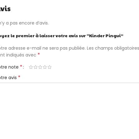
vis
 n’y a pas encore d’avis.
yez le premier à laisser votre avis sur “Kinder Pingui”
tre adresse e-mail ne sera pas publiée.
Les champs obligatoire
*
ont indiqués avec
*
otre note
*
tre avis