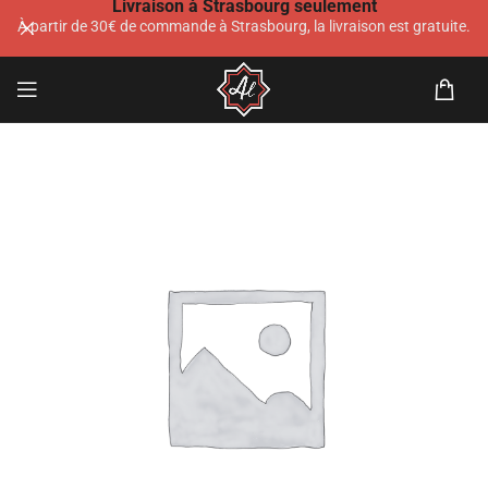
Livraison à Strasbourg seulement
À partir de 30€ de commande à Strasbourg, la livraison est gratuite.