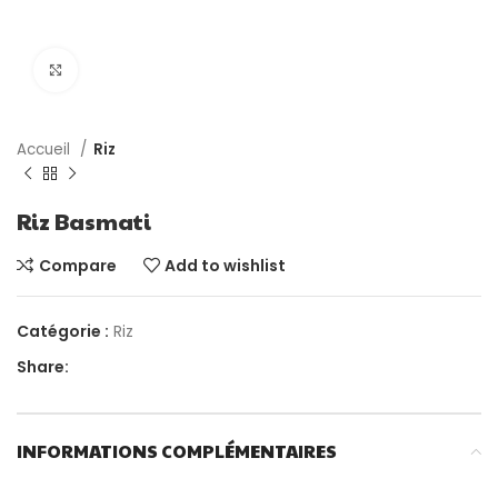
Click to enlarge
Accueil
Riz
Riz Basmati
Compare
Add to wishlist
Catégorie :
Riz
Share:
INFORMATIONS COMPLÉMENTAIRES