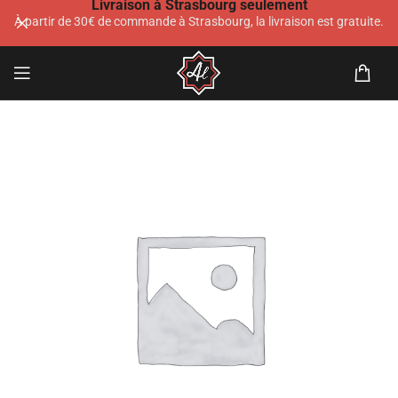
Livraison à Strasbourg seulement
À partir de 30€ de commande à Strasbourg, la livraison est gratuite.